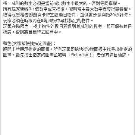
權。喊叫的數字必須是當前喊出數字中最大的，否則等同棄權。
所有玩家皆喊叫1個數字或棄權後，喊叫當中最大數字者奪得競賽權。
取得競賽權者即翻開卡牌宣讀題目物件，並倒置沙漏開始30秒計時。
玩家必須在時限內在9塊圖板中尋找指定的物件。
玩家在時限內，找出物件的數目若達到其喊叫的數字，即可保有這目
標牌。否則將目標牌丟回盒中。
藍色(大家搶快找指定圖畫)：
翻開卡牌顯示指定的圖畫，所有玩家即搶快從9塊圖板中找尋出指定的
圖畫。最先找出指定的圖畫並喊叫「Pictureka！」者保有這目標牌。