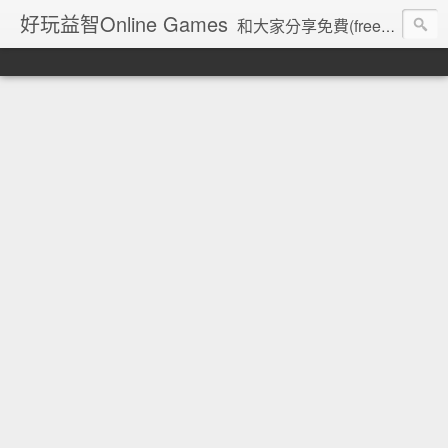
好玩益智Online Games
和大家分享免費(free)、好玩(fun)又益智(Intelligence)的Online Flash Games。